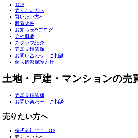
TOP
売りたい方へ
買いたい方へ
新着物件
お知らせ&ブログ
会社概要
スタッフ紹介
売却見積依頼
お問い合わせ・ご相談
個人情報保護方針
土地・戸建・マンションの売
売却見積依頼
お問い合わせ・ご相談
売りたい方へ
株式会社にこ TOP
売りたい方へ