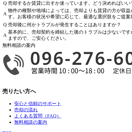
Q
売却するか賃貸に出すか迷っています。どう決めればいい
物件の種類や地域によっては、売却よりも賃貸の方が収益
A
す。お客様の状況や希望に応じて、最適な選択肢をご提案
Q
売却後に何かトラブルが発生することはありますか？
基本的に、売却契約を締結した後のトラブルは少ないです
A
ますので、ご安心ください。
無料相談の案内
売りたい方へ
安心と信頼のサポート
売却の流れ
よくある質問（FAQ）
無料相談の案内