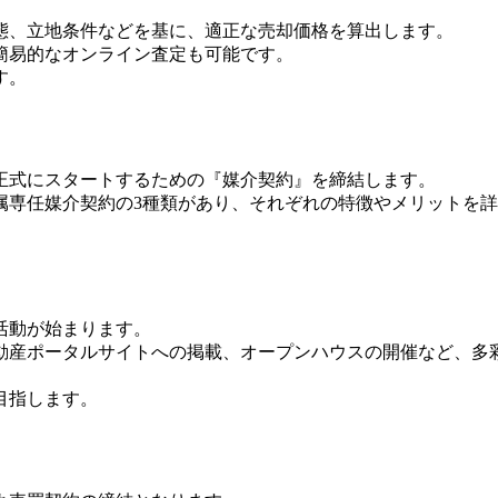
態、立地条件などを基に、適正な売却価格を算出します。
簡易的なオンライン査定も可能です。
す。
正式にスタートするための『媒介契約』を締結します。
属専任媒介契約の3種類があり、それぞれの特徴やメリットを
活動が始まります。
動産ポータルサイトへの掲載、オープンハウスの開催など、多
目指します。