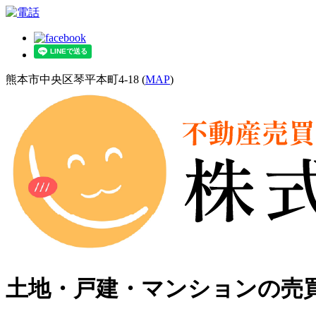
熊本市中央区琴平本町4-18 (
MAP
)
土地・戸建・マンションの売