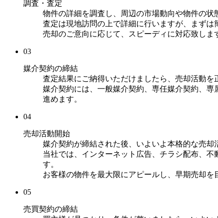
調査・査定
物件の詳細を調査し、周辺の市場動向や物件の状
査定は現地訪問の上で詳細に行いますが、まずは
売却のご意向に応じて、スピーディに対応致しま
03
媒介契約の締結
査定結果にご納得いただけましたら、売却活動を
媒介契約には、一般媒介契約、専任媒介契約、専
進めます。
04
売却活動開始
媒介契約が締結された後、いよいよ本格的な売却
当社では、インターネット広告、チラシ配布、不
す。
お客様の物件を最大限にアピールし、早期売却を
05
売買契約の締結